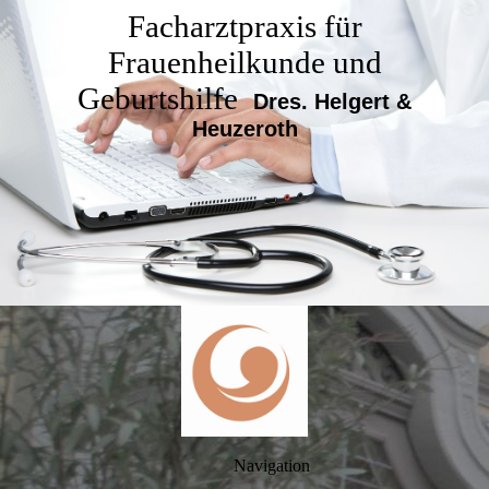
Facharztpraxis für
Frauenheilkunde und
Geburtshilfe
Dres. Helgert &
Heuzeroth
Navigation